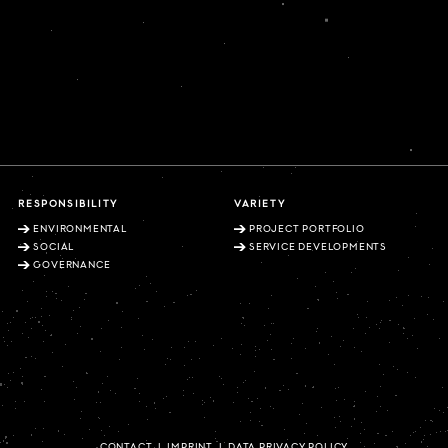
RESPONSIBILITY
VARIETY
ENVIRONMENTAL
PROJECT PORTFOLIO
SOCIAL
SERVICE DEVELOPMENTS
GOVERNANCE
CONTACT
|
IMPRINT
|
DATA PRIVACY POLICY