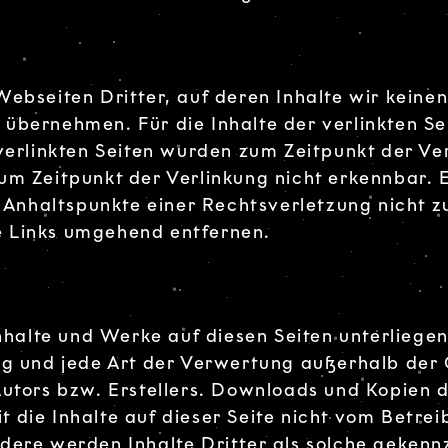
ebseiten Dritter, auf deren Inhalte wir keinen
bernehmen. Für die Inhalte der verlinkten Seit
 verlinkten Seiten wurden zum Zeitpunkt der V
um Zeitpunkt der Verlinkung nicht erkennbar. E
te Anhaltspunkte einer Rechtsverletzung nicht
e Links umgehend entfernen.
 Inhalte und Werke auf diesen Seiten unterlieg
ung und jede Art der Verwertung außerhalb de
utors bzw. Erstellers. Downloads und Kopien di
die Inhalte auf dieser Seite nicht vom Betrei
ere werden Inhalte Dritter als solche gekennz