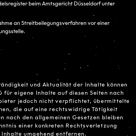
elsregister beim Amtsgericht Düsseldorf unter
lnahme an Streitbeilegungsverfahren vor einer
ngsstelle.
ständigkeit und Aktualität der Inhalte können
für eigene Inhalte auf diesen Seiten nach
eter jedoch nicht verpflichtet, übermittelte
n, die auf eine rechtswidrige Tätigkeit
en nach den allgemeinen Gesetzen bleiben
enntnis einer konkreten Rechtsverletzung
 Inhalte umgehend entfernen.