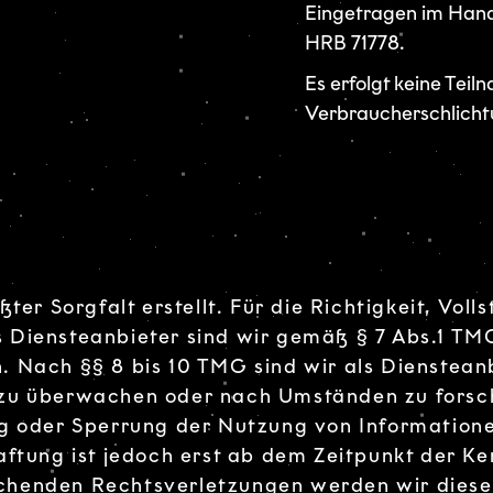
Eingetragen im Hand
HRB 71778.
Es erfolgt keine Tei
Verbraucherschlichtu
ter Sorgfalt erstellt. Für die Richtigkeit, Voll
Diensteanbieter sind wir gemäß § 7 Abs.1 TMG 
 Nach §§ 8 bis 10 TMG sind wir als Diensteanbi
zu überwachen oder nach Umständen zu forsche
ng oder Sperrung der Nutzung von Information
aftung ist jedoch erst ab dem Zeitpunkt der K
chenden Rechtsverletzungen werden wir diese