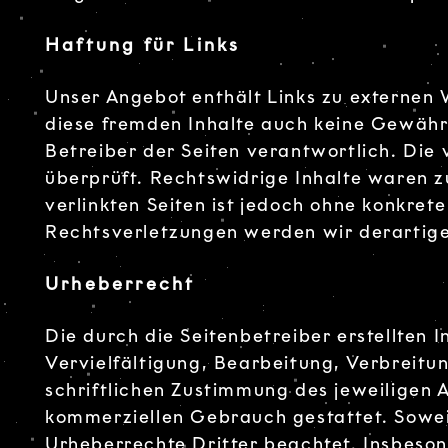
Haftung für Links
Unser Angebot enthält Links zu externen W
diese fremden Inhalte auch keine Gewähr ü
Betreiber der Seiten verantwortlich. Die
überprüft. Rechtswidrige Inhalte waren z
verlinkten Seiten ist jedoch ohne konkre
Rechtsverletzungen werden wir derartig
Urheberrecht
Die durch die Seitenbetreiber erstellten
Vervielfältigung, Bearbeitung, Verbreit
schriftlichen Zustimmung des jeweiligen A
kommerziellen Gebrauch gestattet. Soweit 
Urheberrechte Dritter beachtet. Insbesond