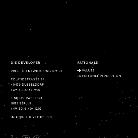
DIE DEVELOPER
RATIONALE
VALUES
PROJEKTENTWICKLUNG GMBH
EXTERNAL PERCEPTION
ROLANDSTRASSE 44
40476 DÜSSELDORF
+49. 211. 27 67-900
LINIENSTRASSE 141
10115 BERLIN
+49. 30. 81404 1202
INFO@DIEDEVELOPER.DE