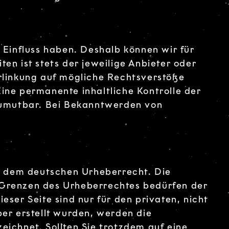
 Einfluss haben. Deshalb können wir für
en ist stets der jeweilige Anbieter oder
erlinkung auf mögliche Rechtsverstöße
ine permanente inhaltliche Kontrolle der
 zumutbar. Bei Bekanntwerden von
en dem deutschen Urheberrecht. Die
r Grenzen des Urheberrechtes bedürfen der
eser Seite sind nur für den privaten, nicht
ber erstellt wurden, werden die
eichnet. Sollten Sie trotzdem auf eine