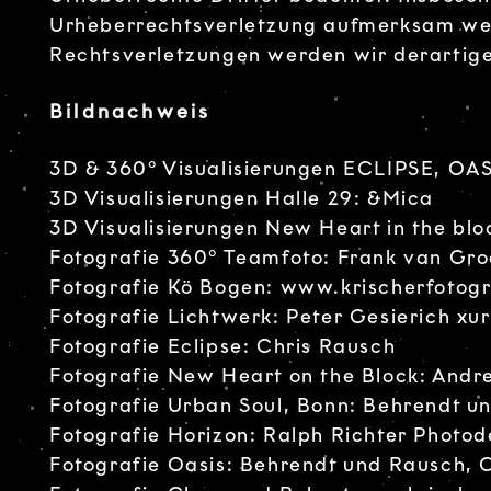
Urheberrechtsverletzung aufmerksam wer
Rechtsverletzungen werden wir derartige
Bildnachweis
3D & 360° Visualisierungen ECLIPSE, OA
3D Visualisierungen Halle 29: &Mica
3D Visualisierungen New Heart in the blo
Fotografie 360° Teamfoto:
Frank van Gr
Fotografie Kö Bogen:
www.krischerfotogr
Fotografie Lichtwerk: Peter Gesierich
xur
Fotografie Eclipse: Chris Rausch
Fotografie New Heart on the Block: And
Fotografie Urban Soul, Bonn: Behrendt u
Fotografie Horizon: Ralph Richter Photo
Fotografie Oasis: Behrendt und Rausch,