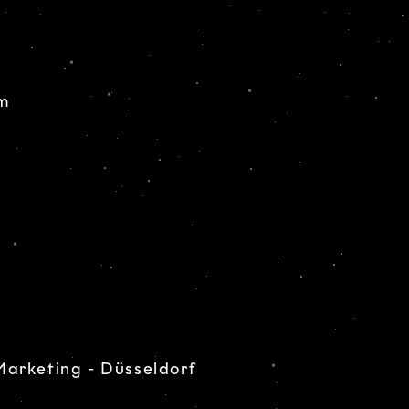
m
arketing - Düsseldorf