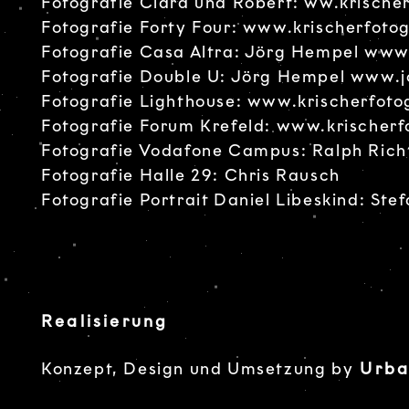
Fotografie Clara und Robert:
ww.krischer
Fotografie Forty Four:
www.krischerfotog
Fotografie Casa Altra: Jörg Hempel
www.
Fotografie Double U: Jörg Hempel
www.j
Fotografie Lighthouse:
www.krischerfoto
Fotografie Forum Krefeld:
www.krischerf
Fotografie Vodafone Campus: Ralph Rich
Fotografie Halle 29: Chris Rausch
Fotografie Portrait Daniel Libeskind: Ste
Realisierung
Konzept, Design und Umsetzung by
Urba