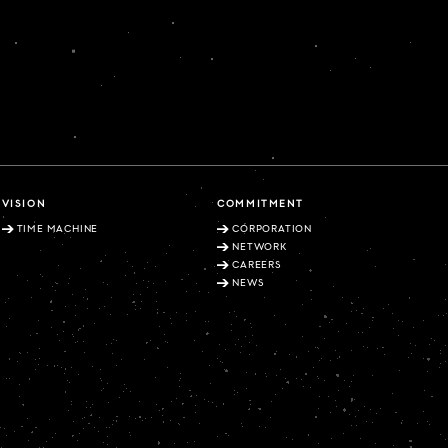
VISION
COMMITMENT
TIME MACHINE
CORPORATION
NETWORK
CAREERS
NEWS