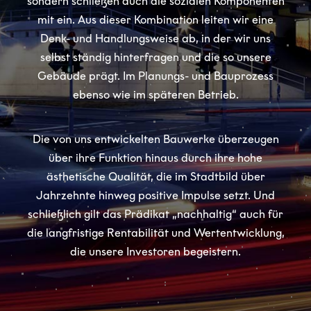
sondern schließen auch die sozialen Komponenten
mit ein. Aus dieser Kombination leiten wir eine
Denk- und Handlungsweise ab, in der wir uns
selbst ständig hinterfragen und die so unsere
Gebäude prägt. Im Planungs- und Bauprozess
ebenso wie im späteren Betrieb.
Die von uns entwickelten Bauwerke überzeugen
über ihre Funktion hinaus durch ihre hohe
ästhetische Qualität, die im Stadtbild über
Jahrzehnte hinweg positive Impulse setzt. Und
schließlich gilt das Prädikat „nachhaltig“ auch für
die langfristige Rentabilität und Wertentwicklung,
die unsere Investoren begeistern.