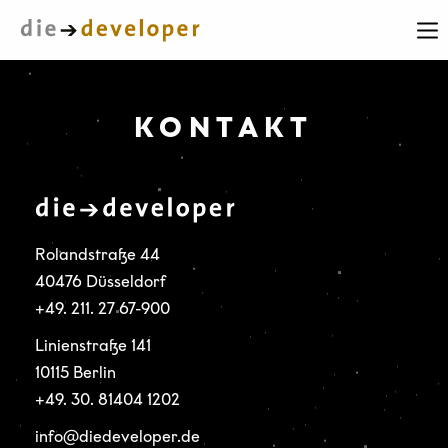
KONTAKT
Rolandstraße 44
40476 Düsseldorf
+49. 211. 27 67-900
Linienstraße 141
10115 Berlin
+49. 30. 81404 1202
info@diedeveloper.de