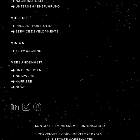
NACHHALTIGKEIT
UNTERNEHMENSFÜHRUNG
VIELFALT
PROJEKT-PORTFOLIO
SERVICE DEVELOPMENTS
VISION
ZEITMASCHINE
VERBUNDENHEIT
UNTERNEHMEN
NETZWERK
KARRIERE
NEWS
KONTAKT
|
IMPRESSUM
|
DATENSCHUTZ
COPYRIGHT BY DIE->DEVELOPER 2026.
ALLE RECHTE VORBEHALTEN.