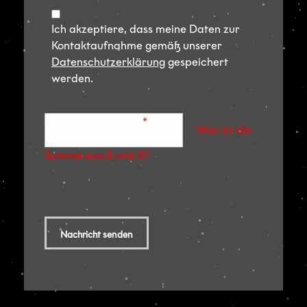
Ich akzeptiere, dass meine Daten zur
Kontaktaufnahme gemäß unserer
Datenschutzerklärung
gespeichert
werden.
Sicherheitsabfrage
*
Was ist die
Summe aus 8 und 5?
Nachricht senden