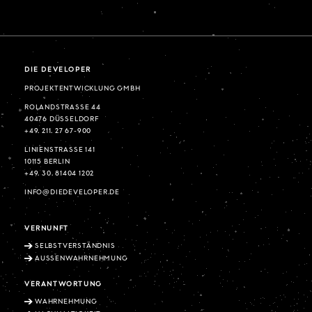
DIE DEVELOPER
PROJEKTENTWICKLUNG GMBH
ROLANDSTRASSE 44
40476 DÜSSELDORF
+49. 211. 27 67-900
LINIENSTRASSE 141
10115 BERLIN
+49. 30. 81404 1202
INFO@DIEDEVELOPER.DE
VERNUNFT
SELBSTVERSTÄNDNIS
AUSSENWAHRNEHMUNG
VERANTWORTUNG
WAHRNEHMUNG