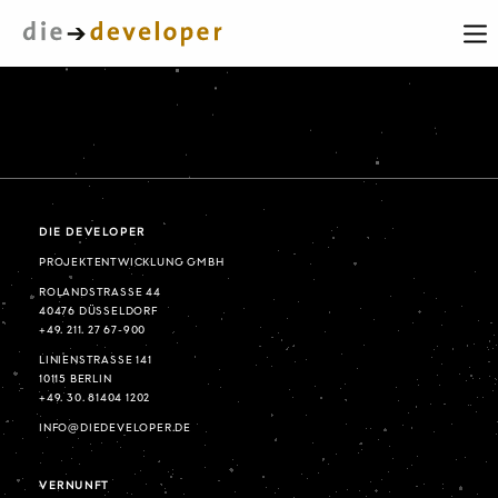
DIE DEVELOPER
PROJEKTENTWICKLUNG GMBH
ROLANDSTRASSE 44
40476 DÜSSELDORF
+49. 211. 27 67-900
LINIENSTRASSE 141
10115 BERLIN
+49. 30. 81404 1202
INFO@DIEDEVELOPER.DE
VERNUNFT